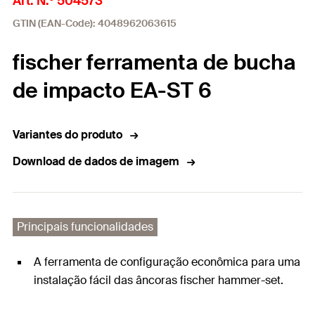
Art. N.º 504573
GTIN (EAN-Code): 4048962063615
fischer ferramenta de bucha
de impacto EA-ST 6
Variantes do produto
Download de dados de imagem
Principais funcionalidades
A ferramenta de configuração econômica para uma
instalação fácil das âncoras fischer hammer-set.