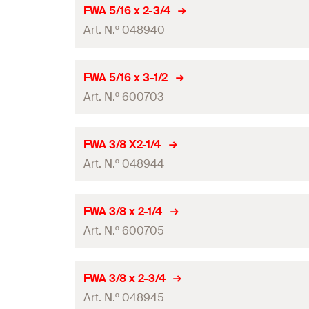
Quantidades
FWA 5/16 x 2-3/4
Art. N.º 048940
GTIN (EAN-Code)
Quantidades
FWA 5/16 x 3-1/2
Art. N.º 600703
GTIN (EAN-Code)
Quantidades
FWA 3/8 X2-1/4
Art. N.º 048944
GTIN (EAN-Code)
Quantidades
FWA 3/8 x 2-1/4
Art. N.º 600705
GTIN (EAN-Code)
Quantidades
FWA 3/8 x 2-3/4
Art. N.º 048945
GTIN (EAN-Code)