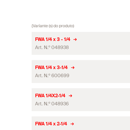
{Variante (s) do produto)
FWA 1/4 x 3 - 1/4
Art. N.º 048938
Quantidades
FWA 1/4 x 3-1/4
Art. N.º 600699
GTIN (EAN-Code)
Quantidades
FWA 1/4X2-1/4
Art. N.º 048936
GTIN (EAN-Code)
Quantidades
FWA 1/4 x 2-1/4