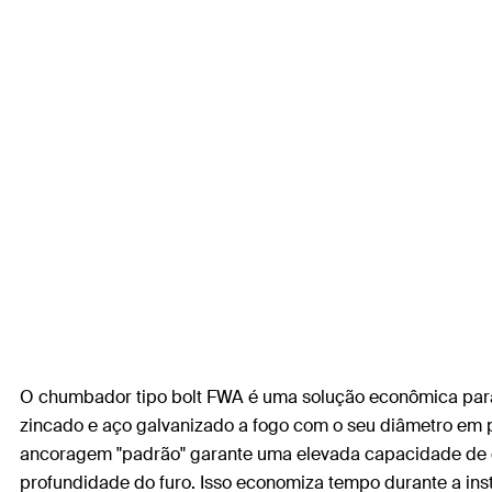
O chumbador tipo bolt FWA é uma solução econômica para
zincado e aço galvanizado a fogo com o seu diâmetro em 
ancoragem "padrão" garante uma elevada capacidade de ca
profundidade do furo. Isso economiza tempo durante a inst