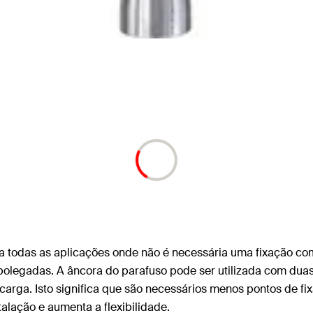
 todas as aplicações onde não é necessária uma fixação co
polegadas. A âncora do parafuso pode ser utilizada com du
rga. Isto significa que são necessários menos pontos de f
alação e aumenta a flexibilidade.