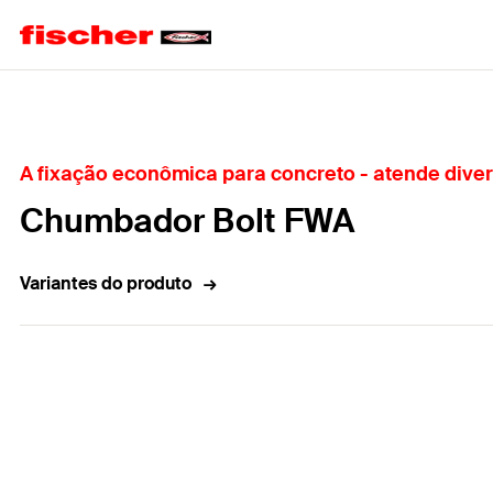
Home
A fixação econômica para concreto - atende dive
Chumbador Bolt FWA
Variantes do produto