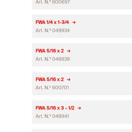
Art. N.º 600697
GTIN (EAN-Code)
Quantidades
FWA 1/4 x 1-3/4
Art. N.º 048934
GTIN (EAN-Code)
Quantidades
FWA 5/16 x 2
Art. N.º 048939
GTIN (EAN-Code)
Quantidades
FWA 5/16 x 2
Art. N.º 600701
GTIN (EAN-Code)
Quantidades
FWA 5/16 x 3 - 1/2
Art. N.º 048941
GTIN (EAN-Code)