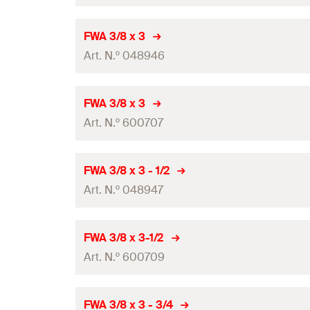
Quantidades
FWA 3/8 x 3
Art. N.º 048946
GTIN (EAN-Code)
Quantidades
FWA 3/8 x 3
Art. N.º 600707
GTIN (EAN-Code)
Quantidades
FWA 3/8 x 3 - 1/2
Art. N.º 048947
GTIN (EAN-Code)
Quantidades
FWA 3/8 x 3-1/2
Art. N.º 600709
GTIN (EAN-Code)
Quantidades
FWA 3/8 x 3 - 3/4