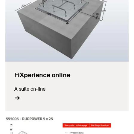
FiXperience online
A suíte on-line