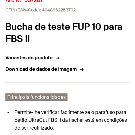
Art. N.º 537201
GTIN (EAN-Code): 4048962253702
Bucha de teste FUP 10 para
FBS II
Variantes do produto
Download de dados de imagem
Principais funcionalidades
Permite-lhe verificar facilmente se o parafuso para
betão UltraCut FBS II da fischer está em condições
de ser reutilizado.