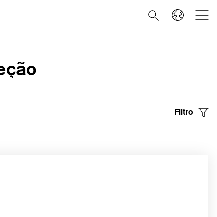
jeção
Filtro