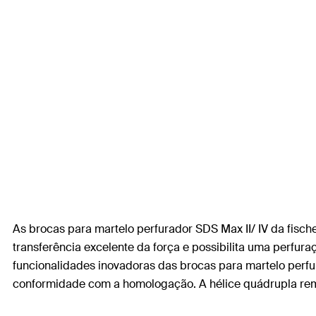
As brocas para martelo perfurador SDS Max II/ IV da fis
transferência excelente da força e possibilita uma perfu
funcionalidades inovadoras das brocas para martelo perfu
conformidade com a homologação. A hélice quádrupla remo