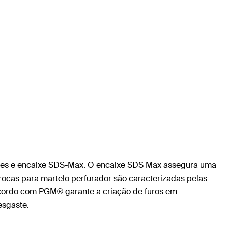
gumes e encaixe SDS-Max. O encaixe SDS Max assegura uma
rocas para martelo perfurador são caracterizadas pelas
 acordo com PGM® garante a criação de furos em
esgaste.