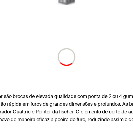
cher são brocas de elevada qualidade com ponta de 2 ou 4 
ração rápida em furos de grandes dimensões e profundos. As b
rador Quattric e Pointer da fischer. O elemento de corte de
ve de maneira eficaz a poeira do furo, reduzindo assim o d