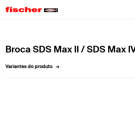
Home
Broca SDS Max II / SDS Max I
Variantes do produto