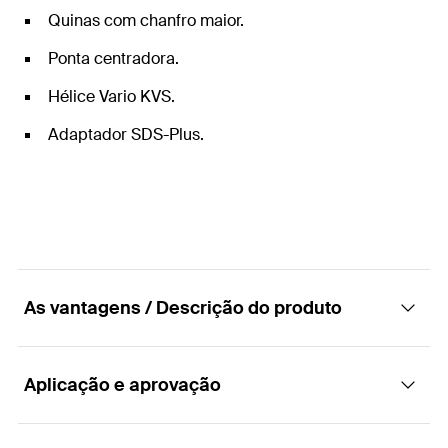
Quinas com chanfro maior.
Ponta centradora.
Hélice Vario KVS.
Adaptador SDS-Plus.
As vantagens / Descrição do produto
Aplicação e aprovação
A broca de 2 gumes para uma perfuração
mais rápida.