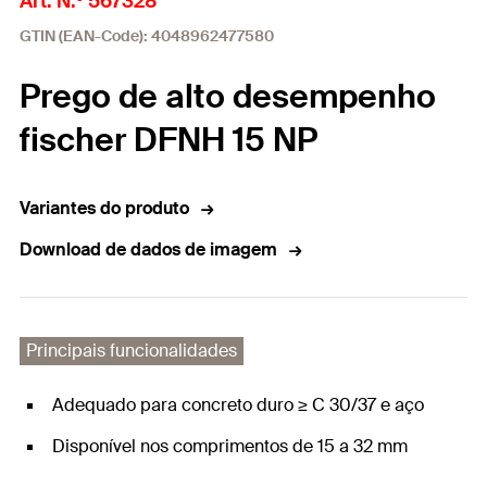
Art. N.º 567328
GTIN (EAN-Code): 4048962477580
Prego de alto desempenho
fischer DFNH 15 NP
Variantes do produto
Download de dados de imagem
Principais funcionalidades
Adequado para concreto duro ≥ C 30/37 e aço
Disponível nos comprimentos de 15 a 32 mm