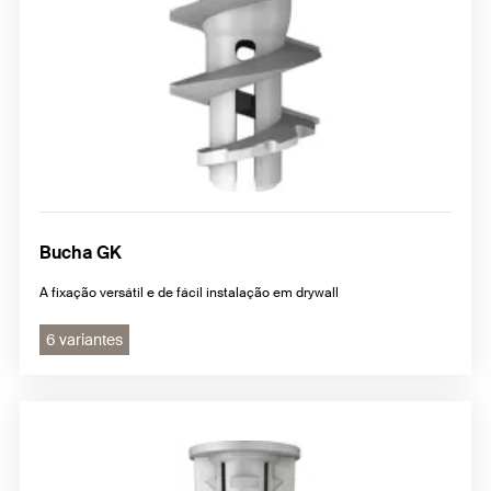
Bucha GK
A fixação versátil e de fácil instalação em drywall
6 variantes