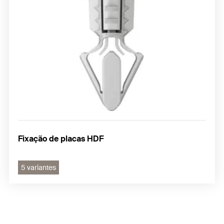
Fixação de placas HDF
5 variantes