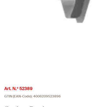
Art. N.º 52389
GTIN (EAN-Code): 4006209523896