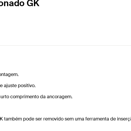
tonado GK
montagem.
ajuste positivo.
 curto comprimento da ancoragem.
 GK também pode ser removido sem uma ferramenta de inser