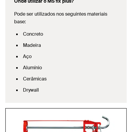
Onde utilizar o MS fix plus?
Pode ser utilizados nos seguintes materiais
base:
Concreto
Madeira
Aço
Alumínio
Cerâmicas
Drywall