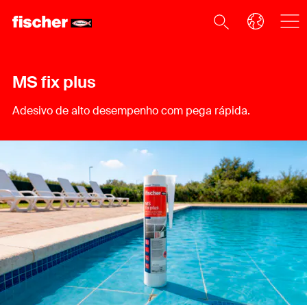
MS fix plus
Adesivo de alto desempenho com pega rápida.