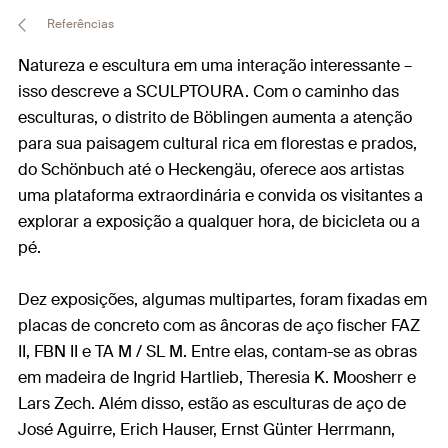
Referências
Natureza e escultura em uma interação interessante –
isso descreve a SCULPTOURA. Com o caminho das
esculturas, o distrito de Böblingen aumenta a atenção
para sua paisagem cultural rica em florestas e prados,
do Schönbuch até o Heckengäu, oferece aos artistas
uma plataforma extraordinária e convida os visitantes a
explorar a exposição a qualquer hora, de bicicleta ou a
pé.
Dez exposições, algumas multipartes, foram fixadas em
placas de concreto com as âncoras de aço fischer FAZ
II, FBN II e TA M / SL M. Entre elas, contam-se as obras
em madeira de Ingrid Hartlieb, Theresia K. Moosherr e
Lars Zech. Além disso, estão as esculturas de aço de
José Aguirre, Erich Hauser, Ernst Günter Herrmann,