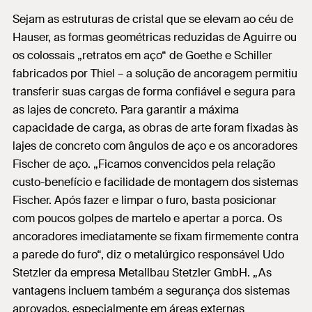
Sejam as estruturas de cristal que se elevam ao céu de
Hauser, as formas geométricas reduzidas de Aguirre ou
os colossais „retratos em aço“ de Goethe e Schiller
fabricados por Thiel – a solução de ancoragem permitiu
transferir suas cargas de forma confiável e segura para
as lajes de concreto. Para garantir a máxima
capacidade de carga, as obras de arte foram fixadas às
lajes de concreto com ângulos de aço e os ancoradores
Fischer de aço. „Ficamos convencidos pela relação
custo-benefício e facilidade de montagem dos sistemas
Fischer. Após fazer e limpar o furo, basta posicionar
com poucos golpes de martelo e apertar a porca. Os
ancoradores imediatamente se fixam firmemente contra
a parede do furo“, diz o metalúrgico responsável Udo
Stetzler da empresa Metallbau Stetzler GmbH. „As
vantagens incluem também a segurança dos sistemas
aprovados, especialmente em áreas externas