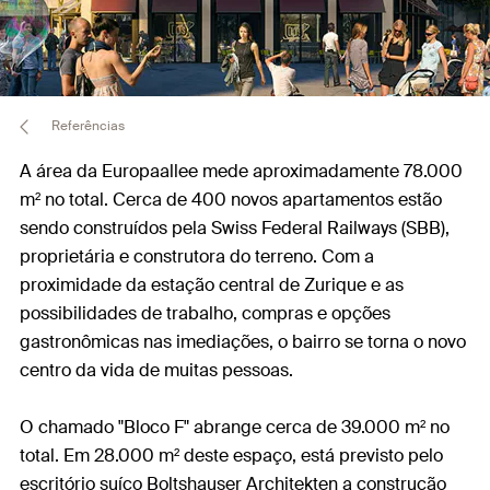
Referências
A área da Europaallee mede aproximadamente 78.000
m² no total. Cerca de 400 novos apartamentos estão
sendo construídos pela Swiss Federal Railways (SBB),
proprietária e construtora do terreno. Com a
proximidade da estação central de Zurique e as
possibilidades de trabalho, compras e opções
gastronômicas nas imediações, o bairro se torna o novo
centro da vida de muitas pessoas.
O chamado "Bloco F" abrange cerca de 39.000 m² no
total. Em 28.000 m² deste espaço, está previsto pelo
escritório suíço Boltshauser Architekten a construção