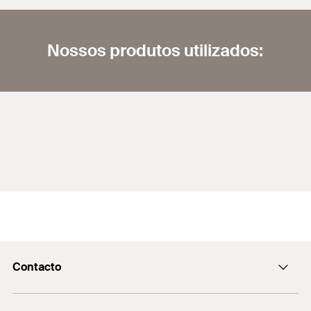
Nossos produtos utilizados:
Contacto
fischer@fischerbrasil.com.br