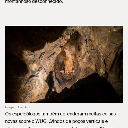
montanhoso desconhecido.
Imagem: Axel Hack
Os espeleólogos também aprenderam muitas coisas
novas sobre o WUG. „Vindos de poços verticais e