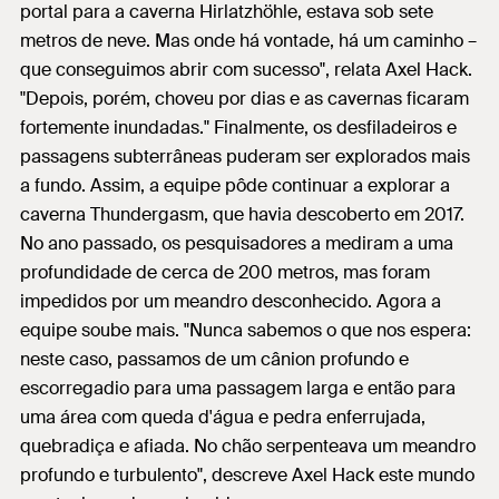
portal para a caverna Hirlatzhöhle, estava sob sete
metros de neve. Mas onde há vontade, há um caminho –
que conseguimos abrir com sucesso", relata Axel Hack.
"Depois, porém, choveu por dias e as cavernas ficaram
fortemente inundadas." Finalmente, os desfiladeiros e
passagens subterrâneas puderam ser explorados mais
a fundo. Assim, a equipe pôde continuar a explorar a
caverna Thundergasm, que havia descoberto em 2017.
No ano passado, os pesquisadores a mediram a uma
profundidade de cerca de 200 metros, mas foram
impedidos por um meandro desconhecido. Agora a
equipe soube mais. "Nunca sabemos o que nos espera:
neste caso, passamos de um cânion profundo e
escorregadio para uma passagem larga e então para
uma área com queda d'água e pedra enferrujada,
quebradiça e afiada. No chão serpenteava um meandro
profundo e turbulento", descreve Axel Hack este mundo