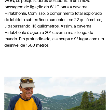
WUG, os pesquisadores descobriram uma nova
passagem de ligação do WUG para a caverna
Hirlatzhöhle. Com isso, o comprimento total explorado
do labirinto subterrâneo aumentou em 7,2 quilômetros,
ultrapassando 113 quilômetros. Assim, a caverna
Hirlatzhöhle é agora a 20ª caverna mais longa do
mundo. Em profundidade, ela ocupa o 9º lugar com um
desnível de 1560 metros.