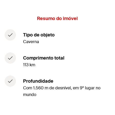
Resumo do imóvel
Tipo de objeto
Caverna
Comprimento total
113 km
Profundidade
Com 1.560 m de desnível, em 9º lugar no
mundo