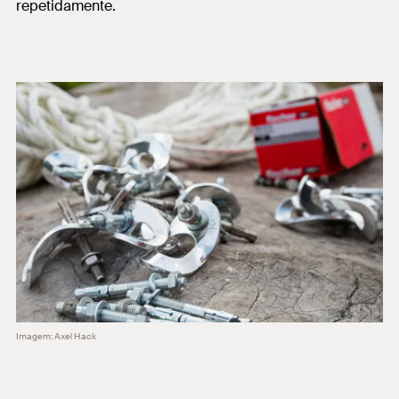
repetidamente.
Imagem: Axel Hack