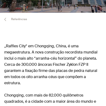
Referências
„Raffles City“ em Chongqing, China, é uma
megaestrutura. A nova construção recordista mundial
inclui o mais alto “arranha-céu horizontal” do planeta.
Cerca de 300.000 âncoras Fischer Zyklon FZP II
garantem a fixação firme das placas de pedra natural
em todos os oito arranha-céus que compõem a
estrutura.
Chongqing, com mais de 82.000 quilômetros
quadrados, é a cidade com a maior área do mundo e