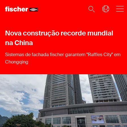
Nova construção recorde mundial
na China
Sistemas de fachada fischer garantem "Raffles City" em
Chongqing