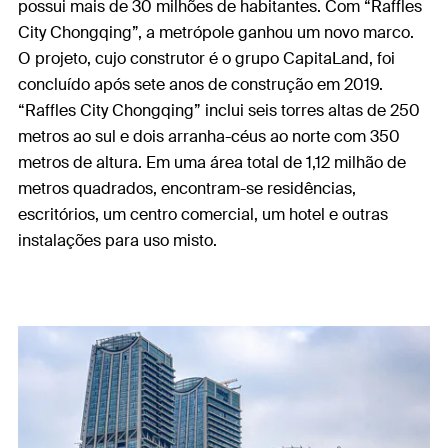
possui mais de 30 milhões de habitantes. Com “Raffles
City Chongqing”, a metrópole ganhou um novo marco.
O projeto, cujo construtor é o grupo CapitaLand, foi
concluído após sete anos de construção em 2019.
“Raffles City Chongqing” inclui seis torres altas de 250
metros ao sul e dois arranha-céus ao norte com 350
metros de altura. Em uma área total de 1,12 milhão de
metros quadrados, encontram-se residências,
escritórios, um centro comercial, um hotel e outras
instalações para uso misto.