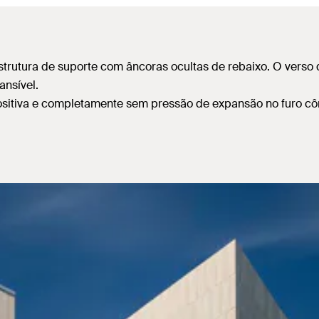
 estrutura de suporte com âncoras ocultas de rebaixo. O vers
nsível.
ositiva e completamente sem pressão de expansão no furo cô