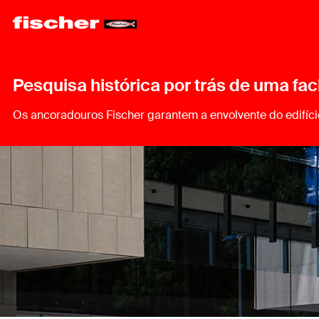
Pesquisa histórica por trás de uma fac
Os ancoradouros Fischer garantem a envolvente do edifício