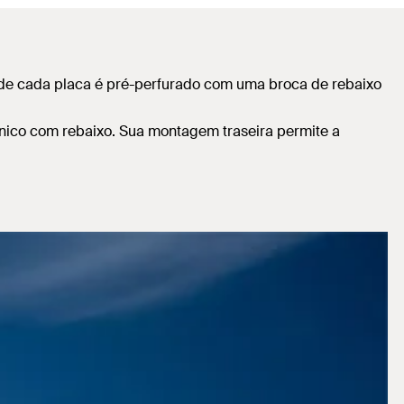
o de cada placa é pré-perfurado com uma broca de rebaixo
nico com rebaixo. Sua montagem traseira permite a