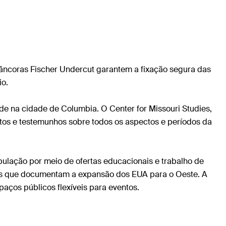
 âncoras Fischer Undercut garantem a fixação segura das
io.
e na cidade de Columbia. O Center for Missouri Studies,
tos e testemunhos sobre todos os aspectos e períodos da
opulação por meio de ofertas educacionais e trabalho de
ões que documentam a expansão dos EUA para o Oeste. A
aços públicos flexíveis para eventos.