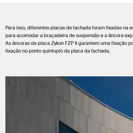
Para isso, diferentes placas de fachada foram fixadas na
para acomodar a braçadeira de suspensão e a âncora expa
As âncoras de placa Zykon FZP II garantem uma fixação p
fixação no ponto quíntuplo da placa da fachada.