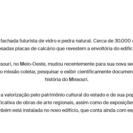
 fachada futurista de vidro e pedra natural. Cerca de 30.000
sadas placas de calcário que revestem a envoltória do edifíc
souri, no Meio-Oeste, mudou recentemente para sua nova sed
missão coletar, pesquisar e exibir cientificamente documen
história do Missouri.
 a valorização pelo patrimônio cultural do estado e de sua p
ficativa de obras de arte regionais, assim como de exposiç
bém está instalada no novo edifício, que conta ainda com esp