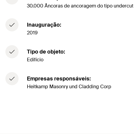
30.000 Âncoras de ancoragem do tipo undercut
Inauguração:
2019
Tipo de objeto:
Edifício
Empresas responsáveis:
Heitkamp Masonry und Cladding Corp