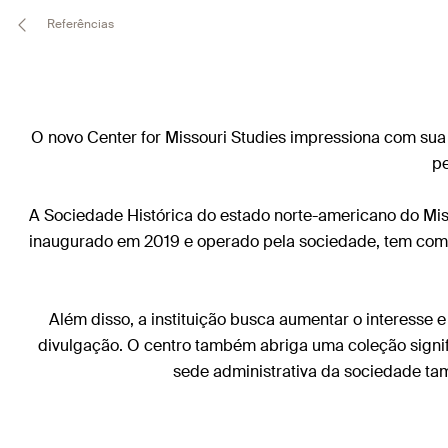
Referências
O novo Center for Missouri Studies impressiona com sua
pe
A Sociedade Histórica do estado norte-americano do Mis
inaugurado em 2019 e operado pela sociedade, tem como 
Além disso, a instituição busca aumentar o interesse e
divulgação. O centro também abriga uma coleção signi
sede administrativa da sociedade tam