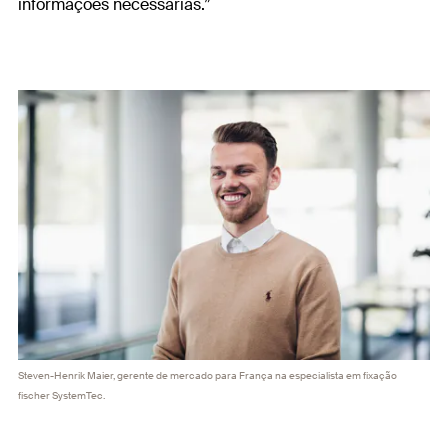
informações necessárias.”
Steven-Henrik Maier, gerente de mercado para França na especialista em fixação
fischer SystemTec.