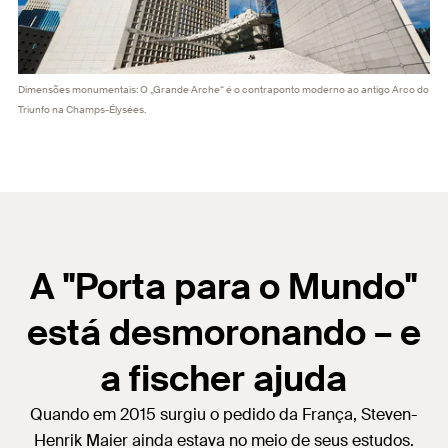
Dimensões monumentais: O „Grande Arche“ é o contraponto moderno ao antigo Arco do
Triunfo na Champs-Élysées.
A "Porta para o Mundo"
está desmoronando – e
a fischer ajuda
Quando em 2015 surgiu o pedido da França, Steven-
Henrik Maier ainda estava no meio de seus estudos.