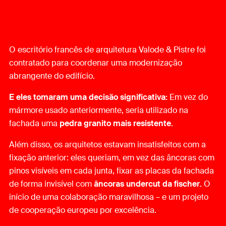
O escritório francês de arquitetura Valode & Pistre foi
contratado para coordenar uma modernização
abrangente do edifício.
E eles tomaram uma decisão significativa:
Em vez do
mármore usado anteriormente, seria utilizado na
fachada uma
pedra granito mais resistente
.
Além disso, os arquitetos estavam insatisfeitos com a
fixação anterior: eles queriam, em vez das âncoras com
pinos visíveis em cada junta, fixar as placas da fachada
de forma invisível com
âncoras undercut da fischer
. O
início de uma colaboração maravilhosa – e um projeto
de cooperação europeu por excelência.