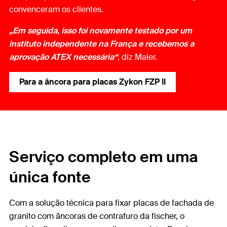
convenceram os clientes.
„Em seguida, isso foi novamente testado por um
instituto independente na França e recebemos a
aprovação ATEX necessária“
, diz Maier.
Para a âncora para placas Zykon FZP II
Serviço completo em uma
única fonte
Com a solução técnica para fixar placas de fachada de
granito com âncoras de contrafuro da fischer, o