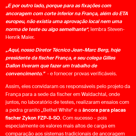
„E por outro lado, porque para as fixações com
ancoragem com corte inferior na França, além do ETA
europeu, não existia uma aprovação local nem uma
norma de teste ou algo semelhante“
, lembra Steven-
Henrik Maier.
„Aqui, nosso Diretor Técnico Jean-Marc Berg, hoje
presidente da fischer França, e seu colega Gilles
Dallon tiveram que fazer um trabalho de
convencimento.”
- e fornecer provas verificáveis.
Assim, eles convidaram os responsáveis pelo projeto da
França para a sede da fischer em Waldachtal, onde
juntos, no laboratório de testes, realizaram ensaios com
a pedra granito „Bethel White“ e a
âncora para placas
fischer Zykon FZP-II-SO
. Com sucesso – pois
especialmente os valores mais altos de carga em
comparação aos sistemas tradicionais de ancoragem