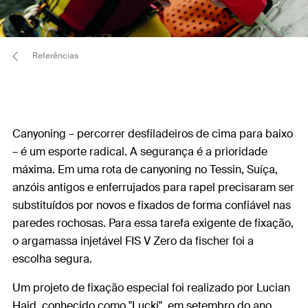
Referências
Canyoning – percorrer desfiladeiros de cima para baixo
– é um esporte radical. A segurança é a prioridade
máxima. Em uma rota de canyoning no Tessin, Suíça,
anzóis antigos e enferrujados para rapel precisaram ser
substituídos por novos e fixados de forma confiável nas
paredes rochosas. Para essa tarefa exigente de fixação,
o argamassa injetável FIS V Zero da fischer foi a
escolha segura.
Um projeto de fixação especial foi realizado por Lucian
Haid, conhecido como "Lucki", em setembro do ano