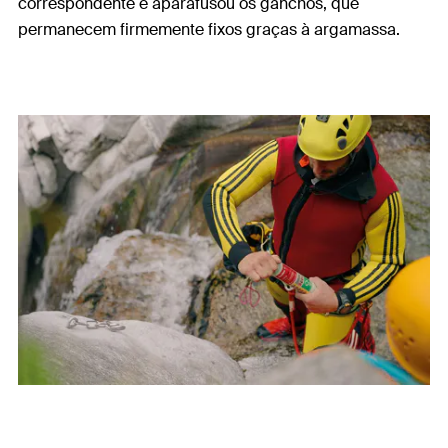
correspondente e aparafusou os ganchos, que
permanecem firmemente fixos graças à argamassa.