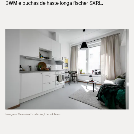
BWM e buchas de haste longa fischer SXRL.
Imagem: Svenska Bostäder, Henrik Nero