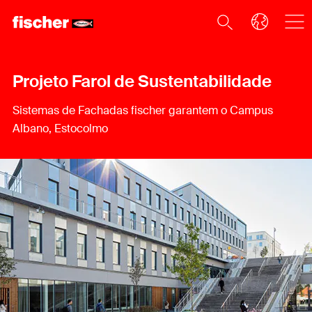
Projeto Farol de Sustentabilidade
Sistemas de Fachadas fischer garantem o Campus
Albano, Estocolmo