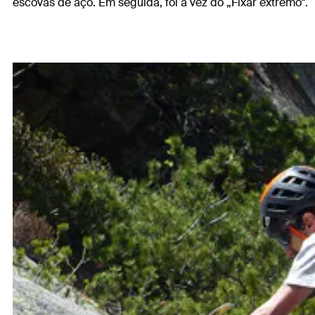
escovas de aço. Em seguida, foi a vez do „Fixar extremo“.