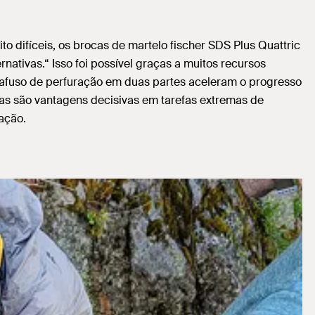
o difíceis, os brocas de martelo fischer SDS Plus Quattric
tivas.“ Isso foi possível graças a muitos recursos
arafuso de perfuração em duas partes aceleram o progresso
sas são vantagens decisivas em tarefas extremas de
ração.