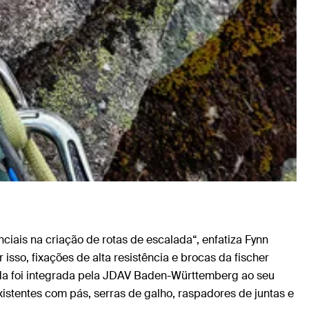
ciais na criação de rotas de escalada“, enfatiza Fynn
so, fixações de alta resistência e brocas da fischer
ada foi integrada pela JDAV Baden-Württemberg ao seu
xistentes com pás, serras de galho, raspadores de juntas e