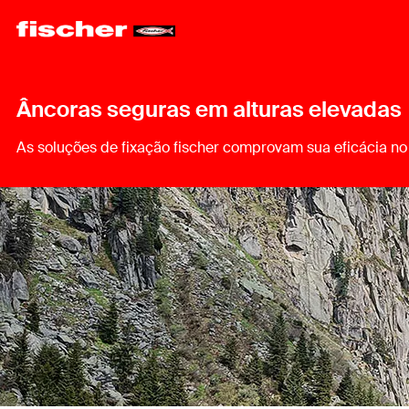
Âncoras seguras em alturas elevadas
As soluções de fixação fischer comprovam sua eficácia n