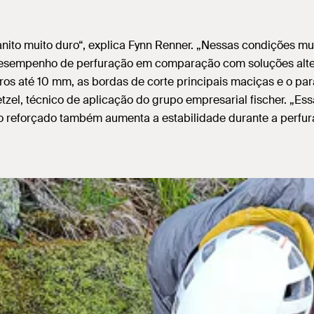
nito muito duro“, explica Fynn Renner. „Nessas condições muit
desempenho de perfuração em comparação com soluções alterna
ros até 10 mm, as bordas de corte principais maciças e o p
tzel, técnico de aplicação do grupo empresarial fischer. „Es
eo reforçado também aumenta a estabilidade durante a perfu