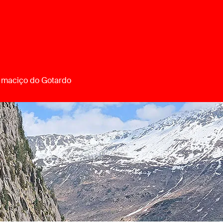
o maciço do Gotardo