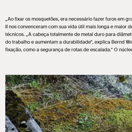
„Ao fixar os mosquetões, era necessário fazer furos em gra
II nos convenceram com sua vida útil mais longa e maior 
técnicos. „A cabeça totalmente de metal duro para diâmet
do trabalho e aumentam a durabilidade“, explica Bernd We
fixação, como a segurança de rotas de escalada.“ O núcl