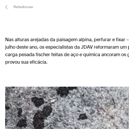
Referências
Nas alturas arejadas da paisagem alpina, perfurar e fixa
julho deste ano, os especialistas da JDAV reformaram um 
carga pesada fischer feitas de aço e química ancoram os g
provou sua eficácia.