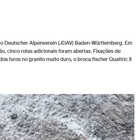
ns do Deutscher Alpenverein (JDAV) Baden-Württemberg. Em
, cinco rotas adicionais foram abertas. Fixações de
 furos no granito muito duro, o broca fischer Quattric II