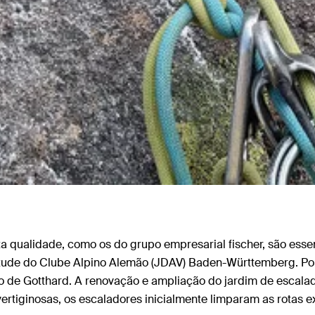
a qualidade, como os do grupo empresarial fischer, são essen
tude do Clube Alpino Alemão (JDAV) Baden-Württemberg. Por is
o de Gotthard. A renovação e ampliação do jardim de escal
vertiginosas, os escaladores inicialmente limparam as rotas e