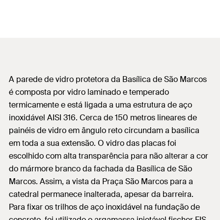
A parede de vidro protetora da Basílica de São Marcos
é composta por vidro laminado e temperado
termicamente e está ligada a uma estrutura de aço
inoxidável AISI 316. Cerca de 150 metros lineares de
painéis de vidro em ângulo reto circundam a basílica
em toda a sua extensão. O vidro das placas foi
escolhido com alta transparência para não alterar a cor
do mármore branco da fachada da Basílica de São
Marcos. Assim, a vista da Praça São Marcos para a
catedral permanece inalterada, apesar da barreira.
Para fixar os trilhos de aço inoxidável na fundação de
concreto, foi utilizado o argamassa injetável fischer FIS