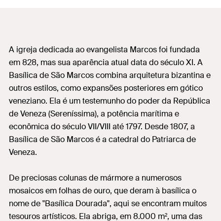
A igreja dedicada ao evangelista Marcos foi fundada
em 828, mas sua aparência atual data do século XI. A
Basílica de São Marcos combina arquitetura bizantina e
outros estilos, como expansões posteriores em gótico
veneziano. Ela é um testemunho do poder da República
de Veneza (Sereníssima), a potência marítima e
econômica do século VII/VIII até 1797. Desde 1807, a
Basílica de São Marcos é a catedral do Patriarca de
Veneza.
De preciosas colunas de mármore a numerosos
mosaicos em folhas de ouro, que deram à basílica o
nome de "Basílica Dourada", aqui se encontram muitos
tesouros artísticos. Ela abriga, em 8.000 m², uma das