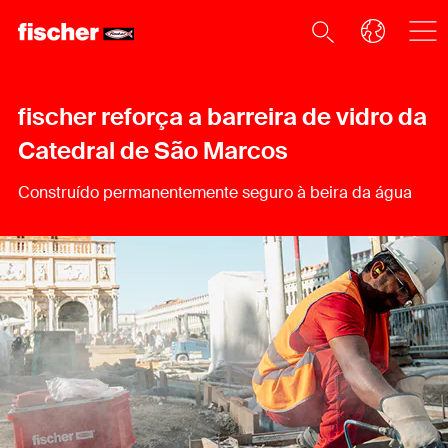
fischer reforça a barreira de vidro da
Catedral de São Marcos
Construído permanentemente seguro à beira da água