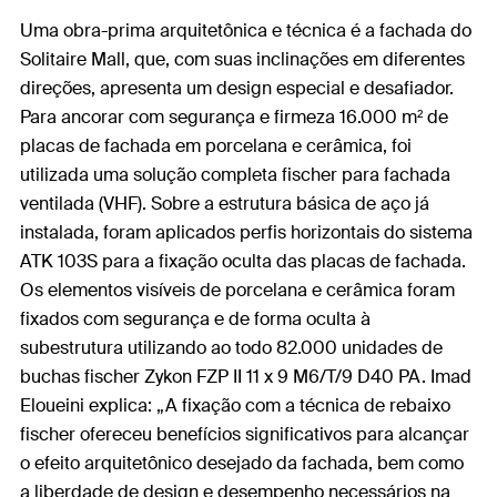
Uma obra-prima arquitetônica e técnica é a fachada do
Solitaire Mall, que, com suas inclinações em diferentes
direções, apresenta um design especial e desafiador.
Para ancorar com segurança e firmeza 16.000 m² de
placas de fachada em porcelana e cerâmica, foi
utilizada uma solução completa fischer para fachada
ventilada (VHF). Sobre a estrutura básica de aço já
instalada, foram aplicados perfis horizontais do sistema
ATK 103S para a fixação oculta das placas de fachada.
Os elementos visíveis de porcelana e cerâmica foram
fixados com segurança e de forma oculta à
subestrutura utilizando ao todo 82.000 unidades de
buchas fischer Zykon FZP II 11 x 9 M6/T/9 D40 PA. Imad
Eloueini explica: „A fixação com a técnica de rebaixo
fischer ofereceu benefícios significativos para alcançar
o efeito arquitetônico desejado da fachada, bem como
a liberdade de design e desempenho necessários na