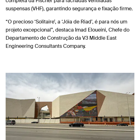
completa da Fischer para fachadas ventiladas
suspensas (VHF), garantindo segurança e fixação firme.
“O precioso ‘Solitaire’, a ‘Jóia de Riad’, é para nós um
projeto excepcional”, destaca Imad Eloueini, Chefe do
Departamento de Construção da V3 Middle East
Engineering Consultants Company.