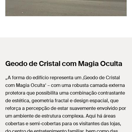
Geodo de Cristal com Magia Oculta
„A forma do edifício representa um ‚Geodo de Cristal
com Magia Oculta‘ – com uma robusta camada externa
protetora que possibilita uma combinação contrastante
de estética, geometria fractal e design espacial, que
reforça a percepção de estar suavemente envolvido por
um ambiente de estrutura complexa. Aqui há áreas
cobertas e semi-cobertas para os visitantes das lojas,
do centro de entretenimento familiar, bem como das