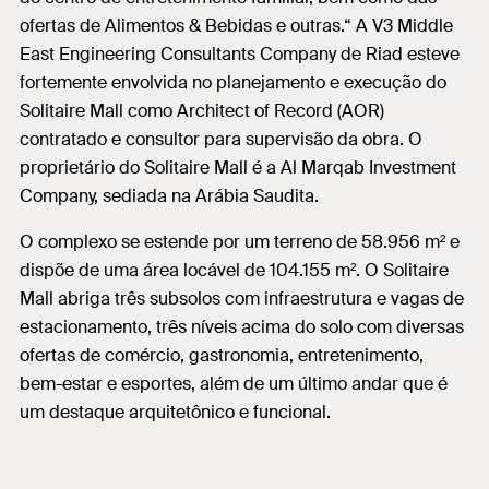
ofertas de Alimentos & Bebidas e outras.“ A V3 Middle
East Engineering Consultants Company de Riad esteve
fortemente envolvida no planejamento e execução do
Solitaire Mall como Architect of Record (AOR)
contratado e consultor para supervisão da obra. O
proprietário do Solitaire Mall é a Al Marqab Investment
Company, sediada na Arábia Saudita.
O complexo se estende por um terreno de 58.956 m² e
dispõe de uma área locável de 104.155 m². O Solitaire
Mall abriga três subsolos com infraestrutura e vagas de
estacionamento, três níveis acima do solo com diversas
ofertas de comércio, gastronomia, entretenimento,
bem-estar e esportes, além de um último andar que é
um destaque arquitetônico e funcional.