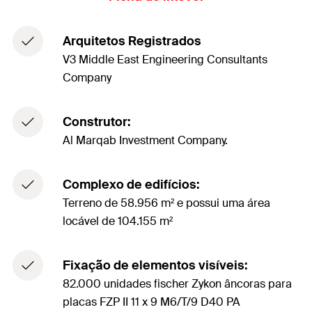
Arquitetos Registrados
V3 Middle East Engineering Consultants
Company
Construtor:
Al Marqab Investment Company.
Complexo de edifícios:
Terreno de 58.956 m² e possui uma área
locável de 104.155 m²
Fixação de elementos visíveis:
82.000 unidades fischer Zykon âncoras para
placas FZP II 11 x 9 M6/T/9 D40 PA