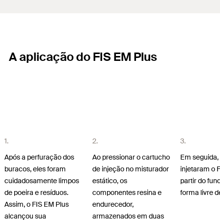
A aplicação do FIS EM Plus
1.
2.
3.
Após a perfuração dos
Ao pressionar o cartucho
Em seguida, 
buracos, eles foram
de injeção no misturador
injetaram o 
cuidadosamente limpos
estático, os
partir do fun
de poeira e resíduos.
componentes resina e
forma livre d
Assim, o FIS EM Plus
endurecedor,
alcançou sua
armazenados em duas