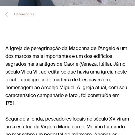
Referências
A igreja de peregrinação da Madonna dell’Angelo é um
dos marcos mais importantes e um dos edifícios
sagrados mais antigos de Caorle (Veneza, Itália). Já no
século VI ou VII, acredita-se que havia uma igreja neste
local – uma igreja de madeira de três naves em
homenagem ao Arcanjo Miguel. A igreja atual, com seu
característico campanário e farol, foi construída em
1751.
Segundo a lenda, pescadores locais no século XV viram
uma estátua da Virgem Maria com o Menino flutuando
no mar sobre um pedestal de mármore. Apenas as