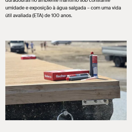
duradouras no ambiente marítimo sob constante
umidade e exposição à água salgada – com uma vida
útil avaliada (ETA) de 100 anos.