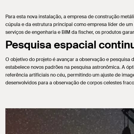
Para esta nova instalação, a empresa de construção metálic
cúpula e da estrutura principal como empresa líder de um 
serviços de engenharia e BIM da fischer, os produtos gara
Pesquisa espacial conti
O objetivo do projeto é avançar a observação e pesquisa 
estabelece novos padrões na pesquisa astronômica. A ópti
referência artificiais no céu, permitindo um ajuste de im
desenvolvidos para a observação de corpos celestes fraco