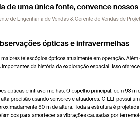
a de uma única fonte, convence nossos 
nte de Engenharia de Vendas & Gerente de Vendas de Projetos
observações ópticas e infravermelhas
s maiores telescópios ópticos atualmente em operação. Além 
 importantes da história da exploração espacial. Isso ofere
ões ópticas e infravermelhas. O espelho principal, com 93 
alta precisão usando sensores e atuadores. O ELT possui u
oximadamente 80 m de altura. Toda a estrutura é projetada pa
 sísmicos para amortecer as vibrações causadas por terremot