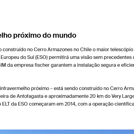
melho próximo do mundo
 construído no Cerro Armazones no Chile o maior telescópio 
o Europeu do Sul (ESO) permitirá uma visão sem precedentes 
M da empresa fischer garantem a instalação segura e eficien
 infravermelho próximo – está sendo construído no Cerro Arm
teira de Antofagasta e aproximadamente 20 km do Very Large 
do ELT da ESO começaram em 2014, com a operação científic