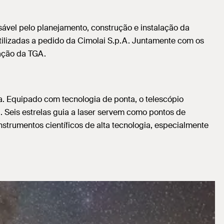
nsável pelo planejamento, construção e instalação da
utilizadas a pedido da Cimolai S.p.A. Juntamente com os
lação da TGA.
a. Equipado com tecnologia de ponta, o telescópio
. Seis estrelas guia a laser servem como pontos de
strumentos científicos de alta tecnologia, especialmente