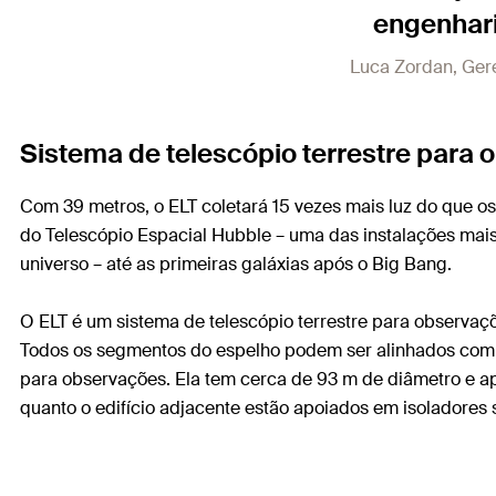
engenhari
Luca Zordan, Gere
Sistema de telescópio terrestre para 
Com 39 metros, o ELT coletará 15 vezes mais luz do que o
do Telescópio Espacial Hubble – uma das instalações mais
universo – até as primeiras galáxias após o Big Bang.
O ELT é um sistema de telescópio terrestre para observaç
Todos os segmentos do espelho podem ser alinhados com 
para observações. Ela tem cerca de 93 m de diâmetro e apr
quanto o edifício adjacente estão apoiados em isoladores