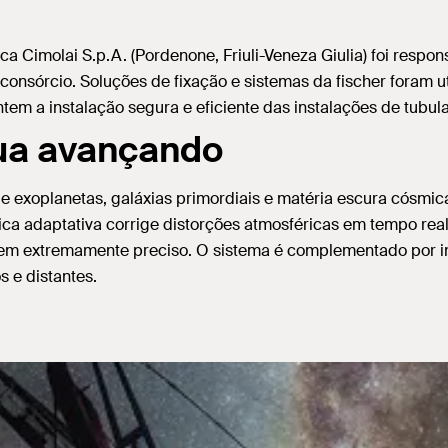
a Cimolai S.p.A. (Pordenone, Friuli-Veneza Giulia) foi respo
consórcio. Soluções de fixação e sistemas da fischer foram 
ntem a instalação segura e eficiente das instalações de tubu
nua avançando
de exoplanetas, galáxias primordiais e matéria escura cósmic
ca adaptativa corrige distorções atmosféricas em tempo real
agem extremamente preciso. O sistema é complementado por in
s e distantes.