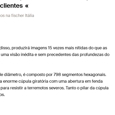
clientes
 na fischer Itália
disso, produzirá imagens 15 vezes mais nítidas do que as
ce uma visão inédita e sem precedentes das profundezas do
m de diâmetro, é composto por 798 segmentos hexagonais.
ma enorme cúpula giratória com uma abertura em fenda
ra resistir a terremotos severos. Tanto o pilar da cúpula
os.