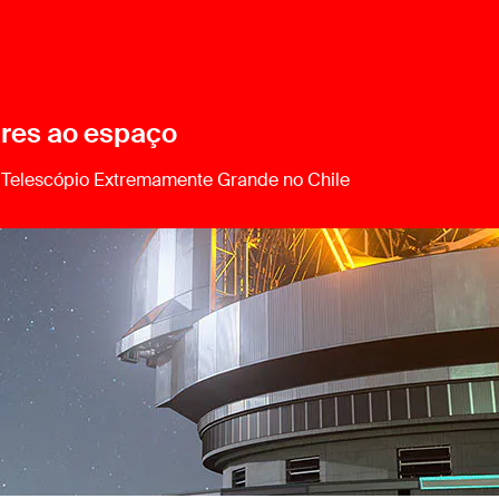
ares ao espaço
o Telescópio Extremamente Grande no Chile