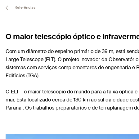
Referências
O maior telescópio óptico e infraver
Com um diâmetro do espelho primário de 39 m, está sendo
Large Telescope (ELT). O projeto inovador da Observatóri
sistemas com serviços complementares de engenharia e BI
Edifícios (TGA).
O ELT – o maior telescópio do mundo para a faixa óptica e
mar. Está localizado cerca de 130 km ao sul da cidade cos
Paranal. Os trabalhos preparatórios e de terraplanagem 