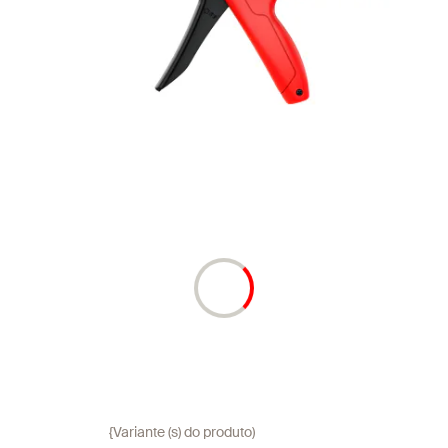
{Variante (s) do produto)