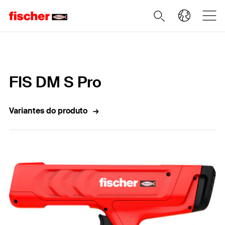
Home
FIS DM S Pro
Variantes do produto